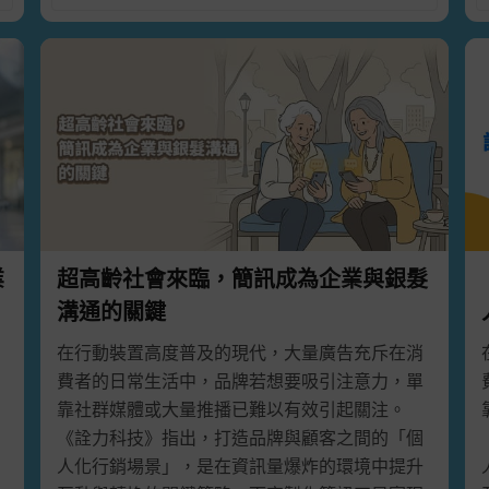
，但是為什麼傳統的SMS行銷仍然日益茁壯而不會被取代
多行銷手法
會員，立即享有50則免費發送 ，立即體驗詮力科技最友善的
業
超高齡社會來臨，簡訊成為企業與銀髮
溝通的關鍵
在行動裝置高度普及的現代，大量廣告充斥在消
費者的日常生活中，品牌若想要吸引注意力，單
靠社群媒體或大量推播已難以有效引起關注。
《詮力科技》指出，打造品牌與顧客之間的「個
人化行銷場景」，是在資訊量爆炸的環境中提升