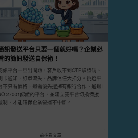
簡訊發送平台只要一個就好嗎？企業必
看的簡訊發送自保術！
簡訊平台一旦出問題，客戶收不到OTP驗證碼、
刷卡通知，訂單流失、品牌信任大扣分。挑選平
台不只看價格，還需優先選擇有銀行合作、通過I
SO 27001認證的平台，並建立雙平台切換備援
機制，才能確保企業營運不中斷。
前往看文章