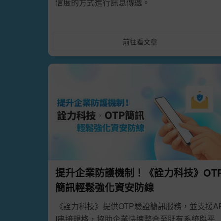
信度的方式進行訊息傳遞。
前往看文章
提升企業防護機制！《詮力科技》OT
簡訊輕鬆強化資安防線
《詮力科技》提供OTP驗證簡訊服務，並支援A
I串接規格，協助企業快速整合至既有系統與平