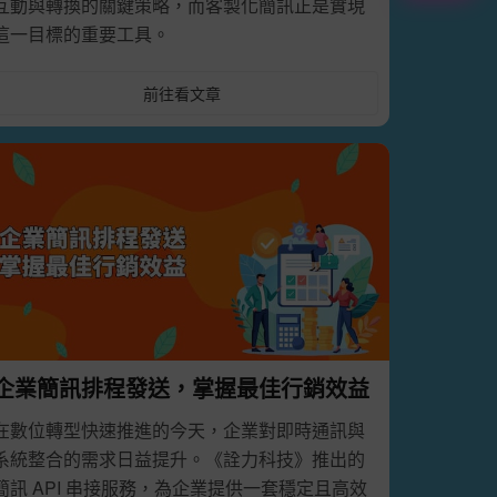
互動與轉換的關鍵策略，而客製化簡訊正是實現
這一目標的重要工具。
前往看文章
企業簡訊排程發送，掌握最佳行銷效益
在數位轉型快速推進的今天，企業對即時通訊與
系統整合的需求日益提升。《詮力科技》推出的
 API 串接服務，為企業提供一套穩定且高效