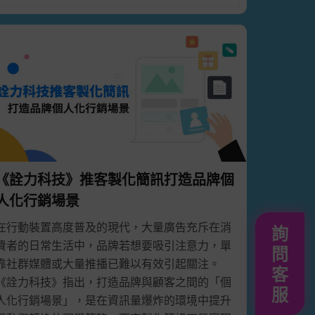
《詮力科技》推客製化簡訊打造品牌個
人化行銷場景
在行動裝置高度普及的現代，大量廣告充斥在消
詢
費者的日常生活中，品牌若想要吸引注意力，單
問
靠社群媒體或大量推播已難以有效引起關注。
客
《詮力科技》指出，打造品牌與顧客之間的「個
服
人化行銷場景」，是在資訊量爆炸的環境中提升