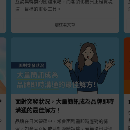
互動與轉換的關鍵策略，而客製化簡訊正是實現
這一目標的重要工具。
前往看文章
P
面對突發狀況，大量簡訊成為品牌即時
溝通的最佳解方！
P
品牌在日常營運中，常會面臨需即時應對的情
簡訊
況，如產品召回或活動臨時調整。若無法迅速通