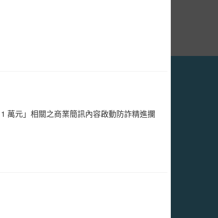
公告-個人資料保護法之規定說明
金 1 萬元」相關之商業簡訊內容啟動防詐精進攔