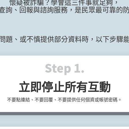
懷疑被詐騙？學會這三件事就足夠，
即時查詢、回報與諮詢服務，是民眾最可靠的
問題、或不慎提供部分資料時，以下步驟
Step 1.
立即停止所有互動
不要點連結、不要回覆、不要提供任何個資或帳號密碼。