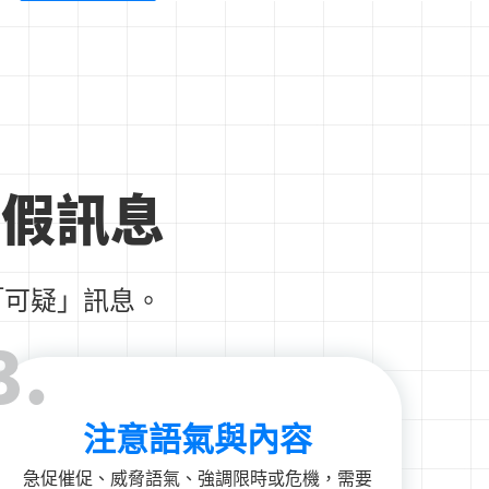
真假訊息
「可疑」訊息。
3.
注意語氣與內容
急促催促、威脅語氣、強調限時或危機，需要