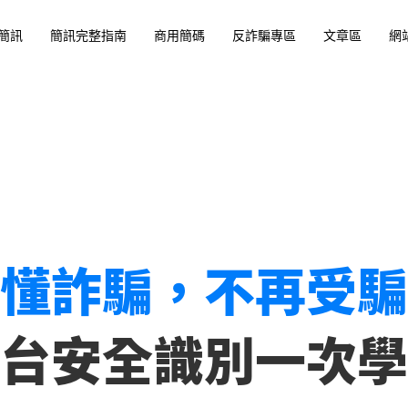
簡訊
簡訊完整指南
商用簡碼
反詐騙專區
文章區
網
懂詐騙，不再受騙
台安全識別一次學