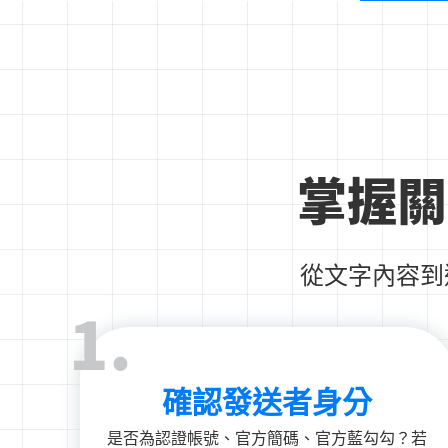
掌握關
從文字內容到
1.
確認發送者身分
是否為認證帳號、官方簡碼、官方藍勾勾？若