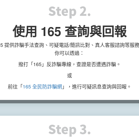
Step 2.
使用 165 查詢與回報
65 提供詐騙手法查詢、可疑電話/簡訊比對、真人客服諮詢等服
你可以透過：
撥打「165」反詐騙專線，查證是否遭遇詐騙。
或
前往「
165 全民防詐騙網
」，進行可疑訊息查詢與回報。
Step 3.