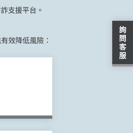
防詐支援平台。
詢
問
能有效降低風險：
客
服