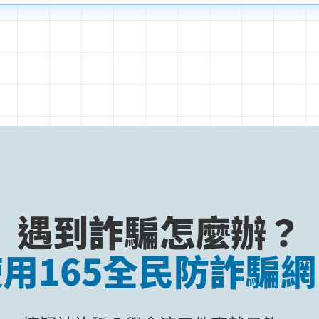
遇到詐騙怎麼辦？
用165全民防詐騙