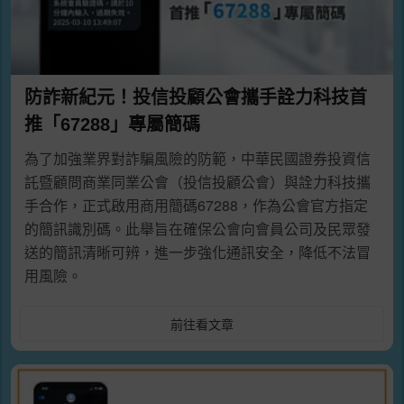
防詐新紀元！投信投顧公會攜手詮力科技首
推「67288」專屬簡碼
為了加強業界對詐騙風險的防範，中華民國證券投資信
託暨顧問商業同業公會（投信投顧公會）與詮力科技攜
手合作，正式啟用商用簡碼67288，作為公會官方指定
的簡訊識別碼。此舉旨在確保公會向會員公司及民眾發
送的簡訊清晰可辨，進一步強化通訊安全，降低不法冒
用風險。
前往看文章