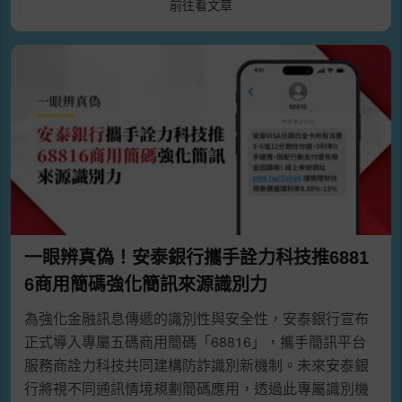
前往看文章
一眼辨真偽！安泰銀行攜手詮力科技推6881
6商用簡碼強化簡訊來源識別力
為強化金融訊息傳遞的識別性與安全性，安泰銀行宣布
正式導入專屬五碼商用簡碼「68816」，攜手簡訊平台
服務商詮力科技共同建構防詐識別新機制。未來安泰銀
行將視不同通訊情境規劃簡碼應用，透過此專屬識別機