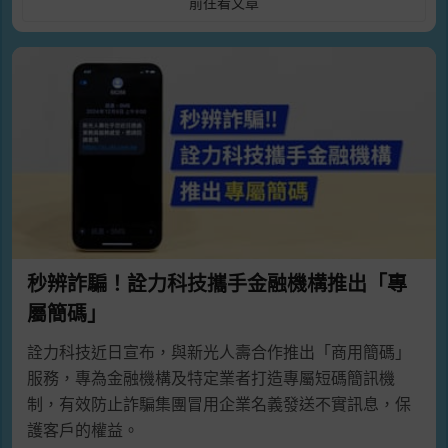
前往看文章
秒辨詐騙！詮力科技攜手金融機構推出「專
屬簡碼」
詮力科技近日宣布，與新光人壽合作推出「商用簡碼」
服務，專為金融機構及特定業者打造專屬短碼簡訊機
制，有效防止詐騙集團冒用企業名義發送不實訊息，保
護客戶的權益。