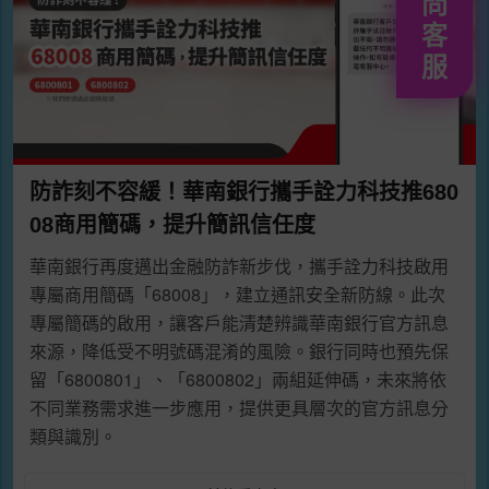
問
客
服
防詐刻不容緩！華南銀行攜手詮力科技推680
08商用簡碼，提升簡訊信任度
華南銀行再度邁出金融防詐新步伐，攜手詮力科技啟用
專屬商用簡碼「68008」，建立通訊安全新防線。此次
專屬簡碼的啟用，讓客戶能清楚辨識華南銀行官方訊息
來源，降低受不明號碼混淆的風險。銀行同時也預先保
留「6800801」、「6800802」兩組延伸碼，未來將依
不同業務需求進一步應用，提供更具層次的官方訊息分
類與識別。