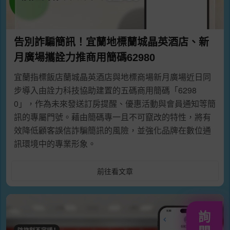
告別詐騙簡訊！宜蘭地標蘭城晶英酒店、新
月廣場攜詮力推商用簡碼62980
宜蘭指標飯店蘭城晶英酒店與地標商場新月廣場近日同
步導入由詮力科技協助建置的五碼商用簡碼「6298
0」，作為未來發送訂房提醒、優惠活動與會員通知等簡
訊的專屬門號。藉由簡碼專一且不可竄改的特性，將有
效降低顧客誤信詐騙簡訊的風險，並強化品牌在數位通
訊環境中的專業形象。
前往看文章
詢