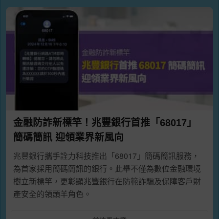
金融防詐新標竿！兆豐銀行首推「68017」
簡碼簡訊 迎領業界新風向
兆豐銀行攜手詮力科技推出「68017」簡碼簡訊服務，
為首家採用簡碼簡訊的銀行。此舉不僅為數位金融環境
樹立新標竿，更彰顯兆豐銀行在防範詐騙及保障客戶財
產安全的領頭羊角色。