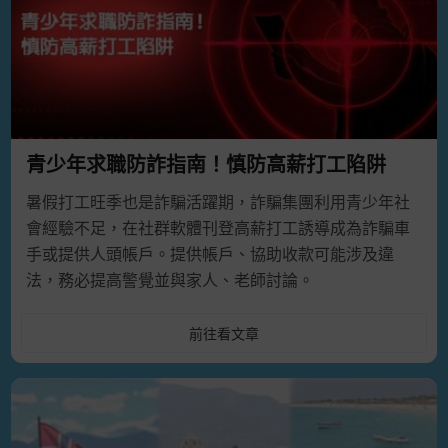
青少年求職防詐指南！慎防高薪打工陷阱
暑假打工旺季也是詐騙活躍期，詐騙集團利用青少年社
會經驗不足，在社群軟體刊登高薪打工誘導成為詐騙車
手或提供人頭帳戶。提供帳戶、協助收款可能涉及違
法，務必提高警覺並與家人、老師討論。
前往看文章