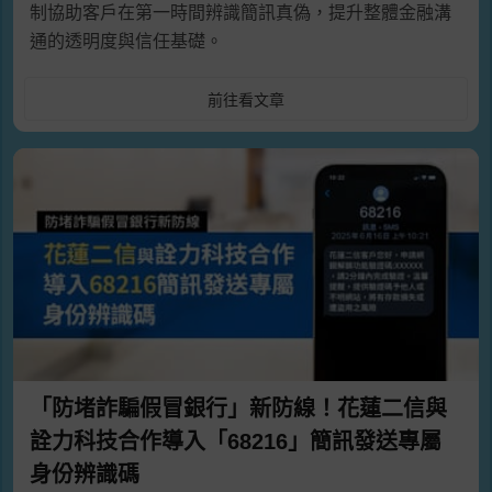
制協助客戶在第一時間辨識簡訊真偽，提升整體金融溝
通的透明度與信任基礎。
前往看文章
「防堵詐騙假冒銀行」新防線！花蓮二信與
詮力科技合作導入「68216」簡訊發送專屬
身份辨識碼