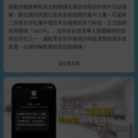
隨著詐騙集團假冒金融機構名義發送簡訊的案件日益猖
獗，數位通訊防護已成為金融服務的重中之重。花蓮第
二信用合作社攜手簡訊平台服務商詮力科技，正式啟用
商用簡碼「68216」，成為全台首波導入簡碼機制的信
用合作社之一，讓民眾收到手機簡訊時能清楚知道訊息
來源，杜絕詐騙集團假冒金融機構。
前往看文章